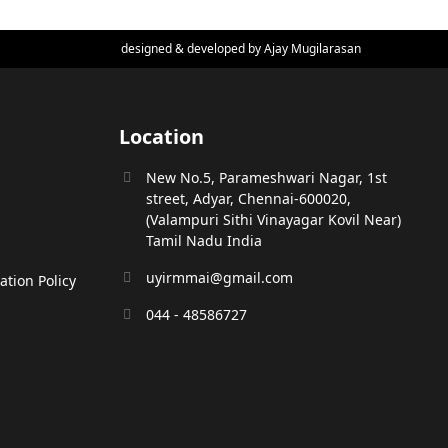
designed & developed by
Ajay Mugilarasan
Location
New No.5, Parameshwari Nagar, 1st
street, Adyar, Chennai-600020,
(Valampuri Sithi Vinayagar Kovil Near)
Tamil Nadu India
uyirmmai@gmail.com
tion Policy
044 - 48586727