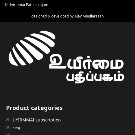
© Uyirmmai Pathippagam
designed & developed by
Ajay Mugilarasan
Product categories
UYIRMMAI subscription
உரை