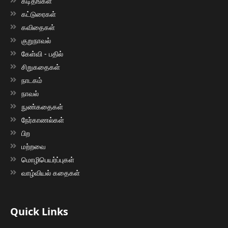
கடிதங்கள்
கட்டுரைகள்
கவிதைகள்
குறுநாவல்
கேள்வி - பதில்
சிறுகதைகள்
நாடகம்
நாவல்
நுண்கதைகள்
நேர்காணல்கள்
பிற
மற்றவை
மொழிபெயர்ப்புகள்
வாழ்வியல் கதைகள்
Quick Links