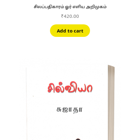
சிலப்பதிகாரம் ஓர் எளிய அறிமுகம்
₹
420.00
Add to cart