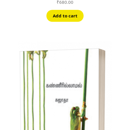
₹
680.00
Add to cart