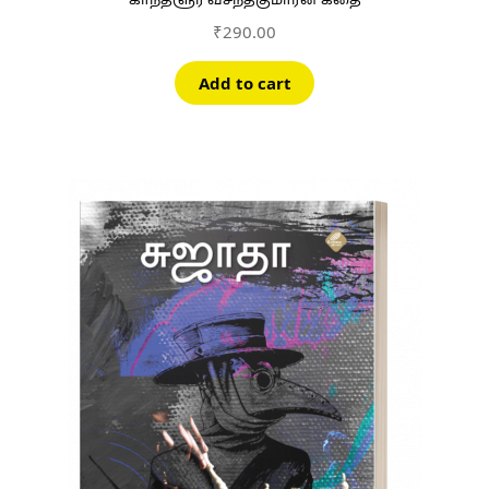
காந்தளூர் வசந்தகுமாரன் கதை
₹
290.00
Add to cart