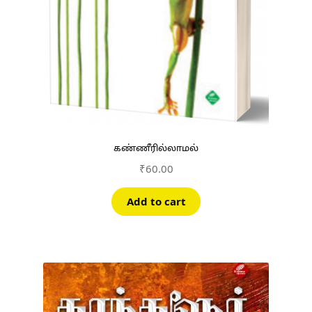
கண்ணீரில்லாமல்
₹
60.00
Add to cart