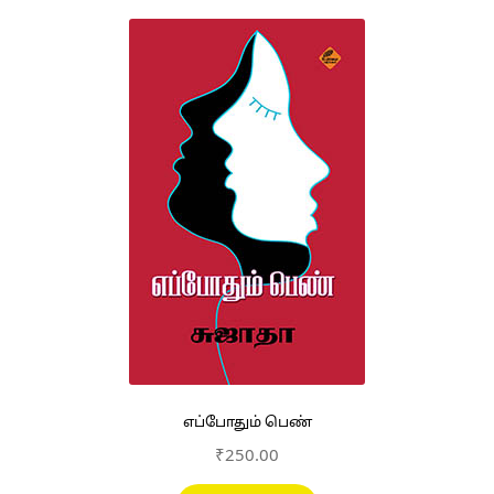
எப்போதும் பெண்
₹
250.00