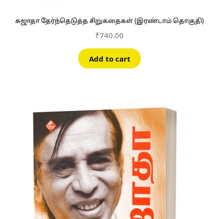
சுஜாதா தேர்ந்தெடுத்த சிறுகதைகள் (இரண்டாம் தொகுதி)
₹
740.00
Add to cart