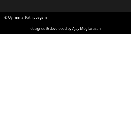
© Uyirmmai Pathippagam
designed & developed by
Ajay Mugilarasan