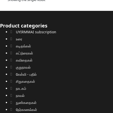
Product categories
UYIRMMAI subscription
உரை
கடிதங்கள்
கட்டுரைகள்
கவிதைகள்
குறுநாவல்
கேள்வி - பதில்
சிறுகதைகள்
நாடகம்
நாவல்
நுண்கதைகள்
நேர்காணல்கள்