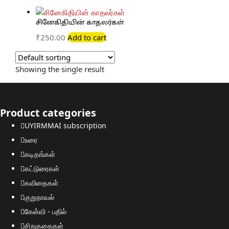
சினேகிதியின் காதலர்கள்
₹
250.00
Add to cart
Showing the single result
Product categories
UYIRMMAI subscription
உரை
கடிதங்கள்
கட்டுரைகள்
கவிதைகள்
குறுநாவல்
கேள்வி - பதில்
சிறுகதைகள்