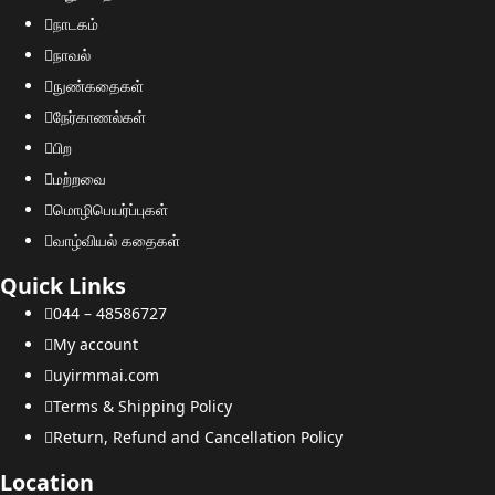
நாடகம்
நாவல்
நுண்கதைகள்
நேர்காணல்கள்
பிற
மற்றவை
மொழிபெயர்ப்புகள்
வாழ்வியல் கதைகள்
Quick Links
044 – 48586727
My account
uyirmmai.com
Terms & Shipping Policy
Return, Refund and Cancellation Policy
Location