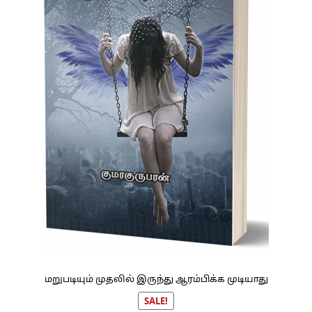
மறுபடியும் முதலில் இருந்து ஆரம்பிக்க முடியாது
SALE!