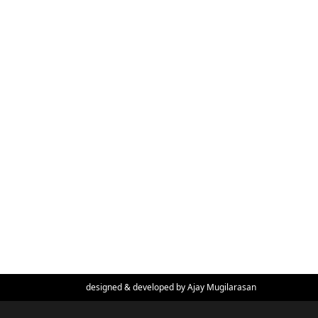
designed & developed by
Ajay Mugilarasan