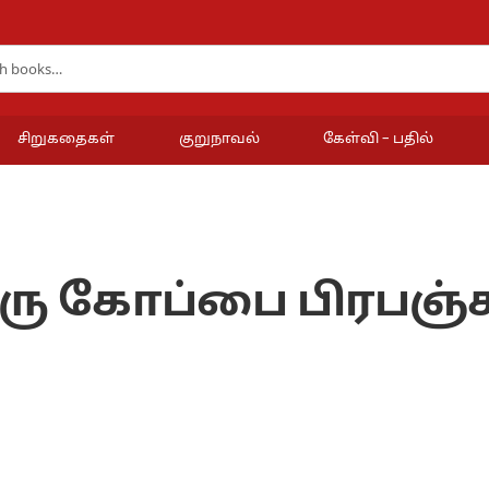
சிறுகதைகள்
குறுநாவல்
கேள்வி – பதில்
ரு கோப்பை பிரபஞ்ச