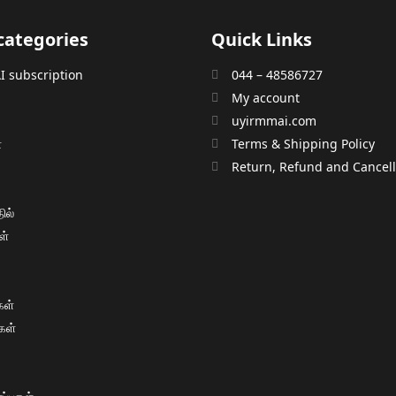
categories
Quick Links
 subscription
044 – 48586727
My account
uyirmmai.com
்
Terms & Shipping Policy
்
Return, Refund and Cancella
ில்
ள்
ள்
கள்