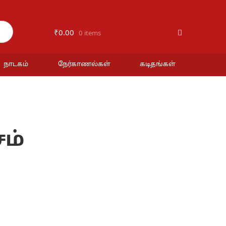
₹
0.00
0 items
நாடகம்
நேர்காணல்கள்
கடிதங்கள்
ம்