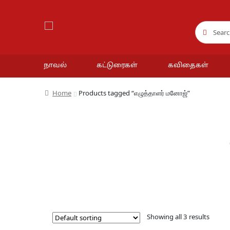
Search
Search
for:
நாவல்
கட்டுரைகள்
கவிதைகள்
Home
Products tagged “எழுத்தாளர் மனோஜ்”
Showing all 3 results