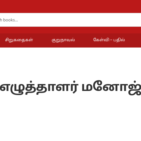
சிறுகதைகள்
குறுநாவல்
கேள்வி – பதில்
எழுத்தாளர் மனோஜ