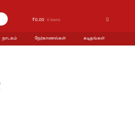
₹
0.00
0 items
நாடகம்
நேர்காணல்கள்
கடிதங்கள்
்