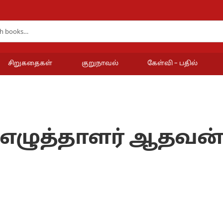
சிறுகதைகள்
குறுநாவல்
கேள்வி – பதில்
எழுத்தாளர் ஆதவன