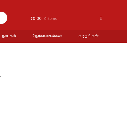
₹
0.00
0 items
நாடகம்
நேர்காணல்கள்
கடிதங்கள்
்