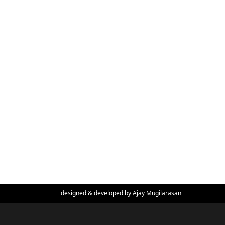
designed & developed by
Ajay Mugilarasan