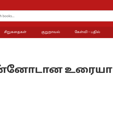
சிறுகதைகள்
குறுநாவல்
கேள்வி – பதில்
்னோடான உரையா