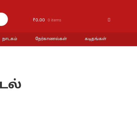
₹
0.00
0 items
நாடகம்
நேர்காணல்கள்
கடிதங்கள்
டல்