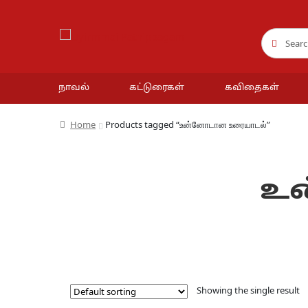
Search
Search
for:
நாவல்
கட்டுரைகள்
கவிதைகள்
Home
Products tagged “உன்னோடான உரையாடல்”
உன
Showing the single result