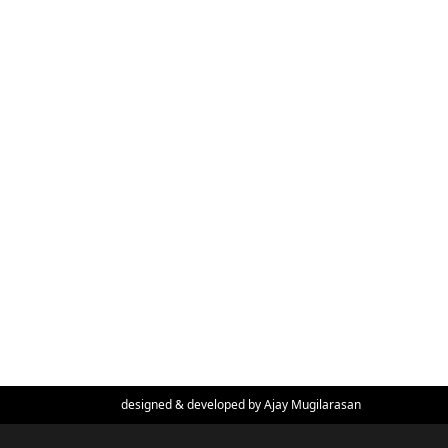
designed & developed by
Ajay Mugilarasan