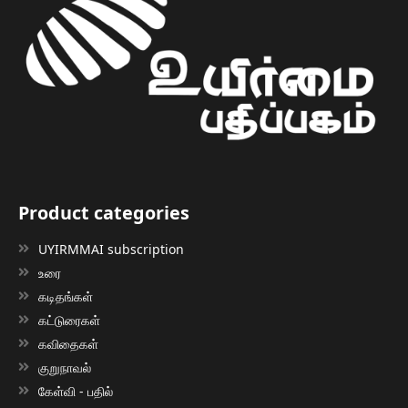
Product categories
UYIRMMAI subscription
உரை
கடிதங்கள்
கட்டுரைகள்
கவிதைகள்
குறுநாவல்
கேள்வி - பதில்