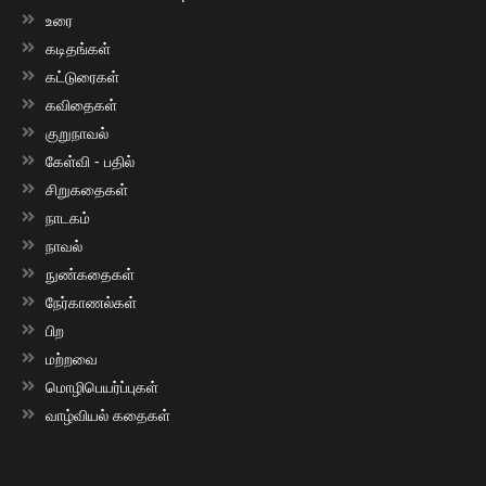
உரை
கடிதங்கள்
கட்டுரைகள்
கவிதைகள்
குறுநாவல்
கேள்வி - பதில்
சிறுகதைகள்
நாடகம்
நாவல்
நுண்கதைகள்
நேர்காணல்கள்
பிற
மற்றவை
மொழிபெயர்ப்புகள்
வாழ்வியல் கதைகள்