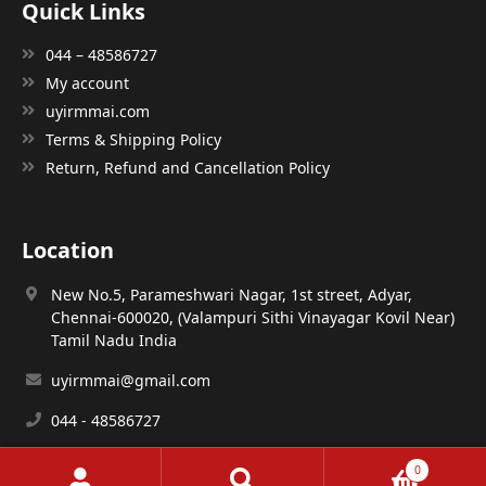
Quick Links
044 – 48586727
My account
uyirmmai.com
Terms & Shipping Policy
Return, Refund and Cancellation Policy
Location
New No.5, Parameshwari Nagar, 1st street, Adyar,
Chennai-600020, (Valampuri Sithi Vinayagar Kovil Near)
Tamil Nadu India
uyirmmai@gmail.com
044 - 48586727
0