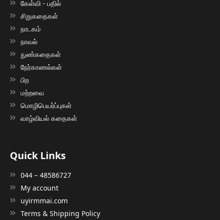
கேள்வி - பதில்
சிறுகதைகள்
நாடகம்
நாவல்
நுண்கதைகள்
நேர்காணல்கள்
பிற
மற்றவை
மொழிபெயர்ப்புகள்
வாழ்வியல் கதைகள்
Quick Links
044 – 48586727
My account
uyirmmai.com
Terms & Shipping Policy