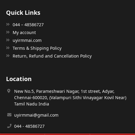
Quick Links
044 – 48586727
My account
uyirmmai.com
Terms & Shipping Policy
Return, Refund and Cancellation Policy
Location
New No.5, Parameshwari Nagar, 1st street, Adyar,
Chennai-600020, (Valampuri Sithi Vinayagar Kovil Near)
Tamil Nadu India
uyirmmai@gmail.com
044 - 48586727