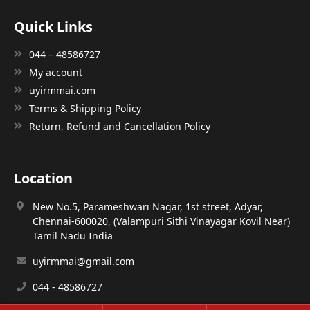
Quick Links
044 – 48586727
My account
uyirmmai.com
Terms & Shipping Policy
Return, Refund and Cancellation Policy
Location
New No.5, Parameshwari Nagar, 1st street, Adyar,
Chennai-600020, (Valampuri Sithi Vinayagar Kovil Near)
Tamil Nadu India
uyirmmai@gmail.com
044 - 48586727