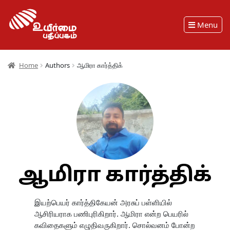
Menu
Home
Authors
ஆமிரா கார்த்திக்
ஆமிரா கார்த்திக்
இயற்பெயர் கார்த்திகேயன் அரசுப் பள்ளியில்
ஆசிரியராக பணிபுரிகிறார். ஆமிரா என்ற‌ பெயரில்
கவிதைகளும் எழுதிவருகிறார். சொல்வனம் போன்ற