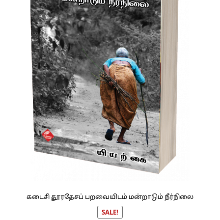
கடைசி தூரதேசப் பறவையிடம் மன்றாடும் நீர்நிலை
SALE!