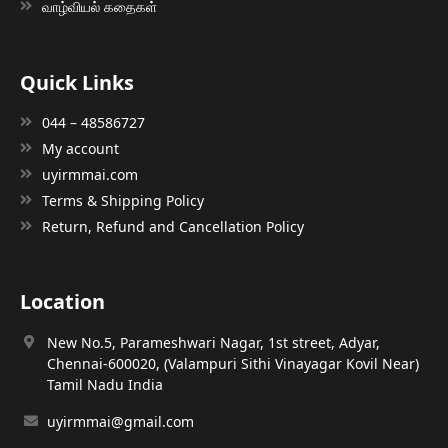
வாழ்வியல் கதைகள்
Quick Links
044 – 48586727
My account
uyirmmai.com
Terms & Shipping Policy
Return, Refund and Cancellation Policy
Location
New No.5, Parameshwari Nagar, 1st street, Adyar,
Chennai-600020, (Valampuri Sithi Vinayagar Kovil Near)
Tamil Nadu India
uyirmmai@gmail.com