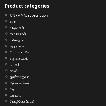
Product categories
UYIRMMAI subscription
உரை
கடிதங்கள்
கட்டுரைகள்
கவிதைகள்
குறுநாவல்
கேள்வி - பதில்
சிறுகதைகள்
நாடகம்
நாவல்
நுண்கதைகள்
நேர்காணல்கள்
பிற
மற்றவை
மொழிபெயர்ப்புகள்