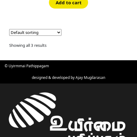
Add to cart
Showing all 3 results
© Uyirmmai Pathippagam
designed & developed by
Ajay Mugilarasan