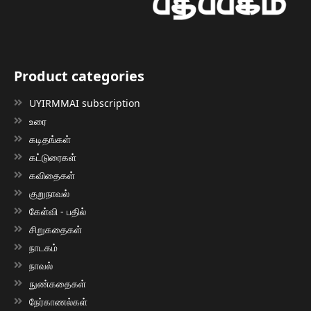
Product categories
UYIRMMAI subscription
உரை
கடிதங்கள்
கட்டுரைகள்
கவிதைகள்
குறுநாவல்
கேள்வி - பதில்
சிறுகதைகள்
நாடகம்
நாவல்
நுண்கதைகள்
நேர்காணல்கள்