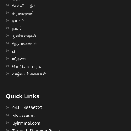
கேள்வி - பதில்
சிறுகதைகள்
நாடகம்
நாவல்
நுண்கதைகள்
நேர்காணல்கள்
பிற
மற்றவை
மொழிபெயர்ப்புகள்
வாழ்வியல் கதைகள்
Quick Links
044 – 48586727
My account
uyirmmai.com
Terms & Shipping Policy