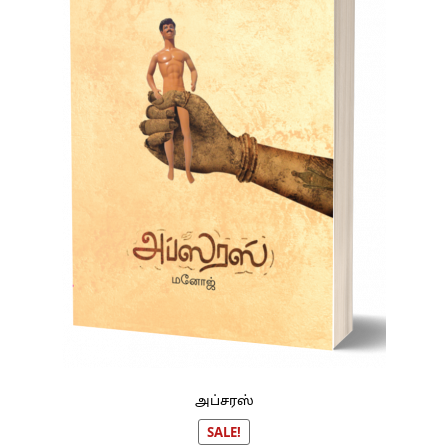
அப்சரஸ்
SALE!