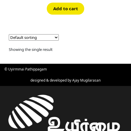
Add to cart
Showing the single result
© Uyirmmai Pathippagam
designed & developed by
Ajay Mugilarasan