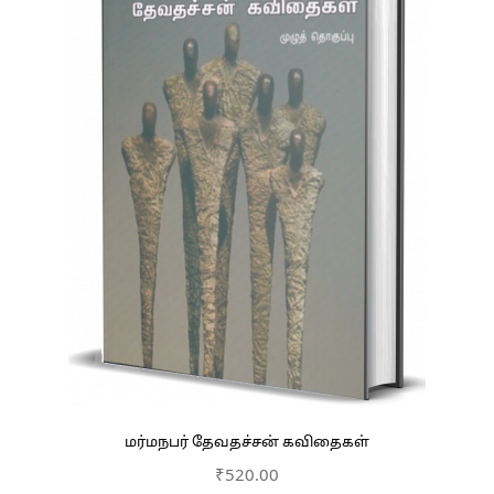
மர்மநபர் தேவதச்சன் கவிதைகள்
₹
520.00