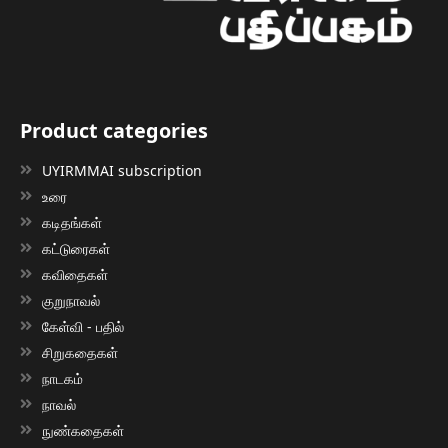
Product categories
UYIRMMAI subscription
உரை
கடிதங்கள்
கட்டுரைகள்
கவிதைகள்
குறுநாவல்
கேள்வி - பதில்
சிறுகதைகள்
நாடகம்
நாவல்
நுண்கதைகள்