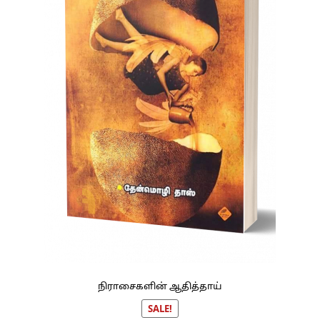
நிராசைகளின் ஆதித்தாய்
SALE!