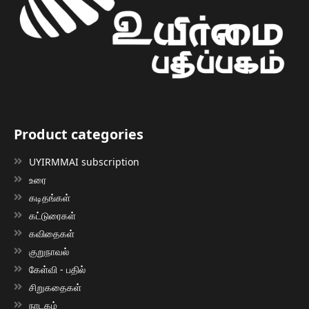
Product categories
UYIRMMAI subscription
உரை
கடிதங்கள்
கட்டுரைகள்
கவிதைகள்
குறுநாவல்
கேள்வி - பதில்
சிறுகதைகள்
நாடகம்