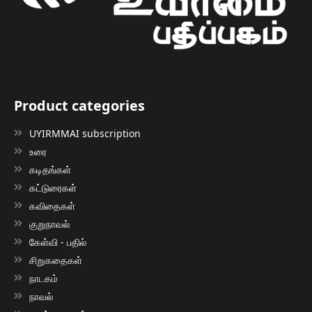
Product categories
UYIRMMAI subscription
உரை
கடிதங்கள்
கட்டுரைகள்
கவிதைகள்
குறுநாவல்
கேள்வி - பதில்
சிறுகதைகள்
நாடகம்
நாவல்