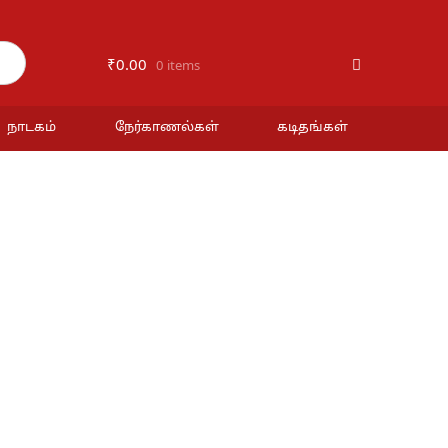
₹
0.00
0 items
நாடகம்
நேர்காணல்கள்
கடிதங்கள்