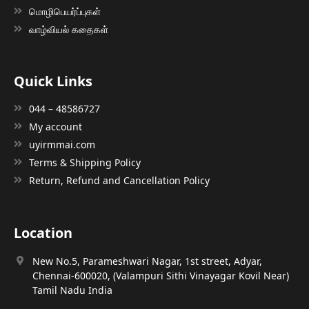
மொழிபெயர்ப்புகள்
வாழ்வியல் கதைகள்
Quick Links
044 – 48586727
My account
uyirmmai.com
Terms & Shipping Policy
Return, Refund and Cancellation Policy
Location
New No.5, Parameshwari Nagar, 1st street, Adyar,
Chennai-600020, (Valampuri Sithi Vinayagar Kovil Near)
Tamil Nadu India