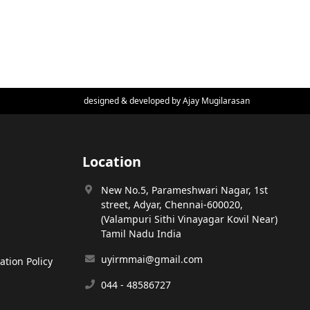
designed & developed by
Ajay Mugilarasan
Location
New No.5, Parameshwari Nagar, 1st
street, Adyar, Chennai-600020,
(Valampuri Sithi Vinayagar Kovil Near)
Tamil Nadu India
uyirmmai@gmail.com
tion Policy
044 - 48586727