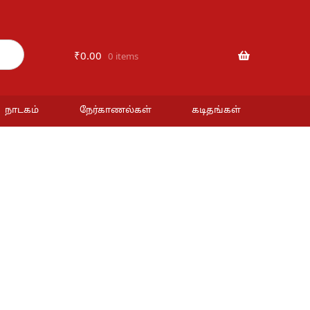
₹
0.00
0 items
நாடகம்
நேர்காணல்கள்
கடிதங்கள்