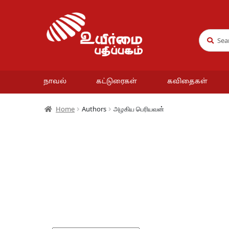
Search
Search
for:
நாவல்
கட்டுரைகள்
கவிதைகள்
Home
Authors
அழகிய பெரியவன்